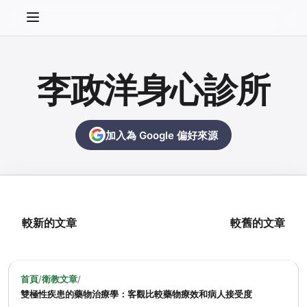
李政洋身心診所
加入為 Google 偏好來源
較新的文章
較舊的文章
首頁
/
衛教文章
/
雙極性疾患的藥物治療學：客觀比較藥物療效和病人接受度