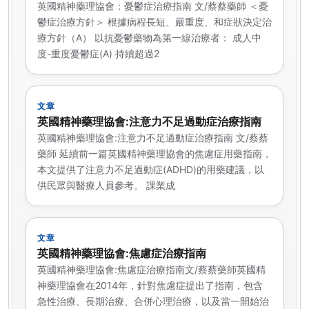
英國精神藥理協會：憂鬱症治療指南 文/蔡蔡藥師 ＜憂
鬱症治療方針＞ 根據病程長短、嚴重度、和症狀決定治
療方針（A） 以抗憂鬱藥物為第一線治療者： 成人中
度-重度憂鬱症(A) 持續超過2
文章
英國精神藥理協會:注意力不足過動症治療指南
英國精神藥理協會:注意力不足過動症治療指南 文/蔡蔡
藥師 延續前一篇英國精神藥理協會的焦慮症用藥指南，
本文提供了注意力不足過動症(ADHD)的用藥建議，以
供民眾與醫療人員參考。 課業成
文章
英國精神藥理協會:焦慮症治療指南
英國精神藥理協會:焦慮症治療指南文/蔡蔡藥師英國精
神藥理協會在2014年，針對焦慮症提出了指南，包含
急性治療、長期治療、合併心理治療，以及當一開始治