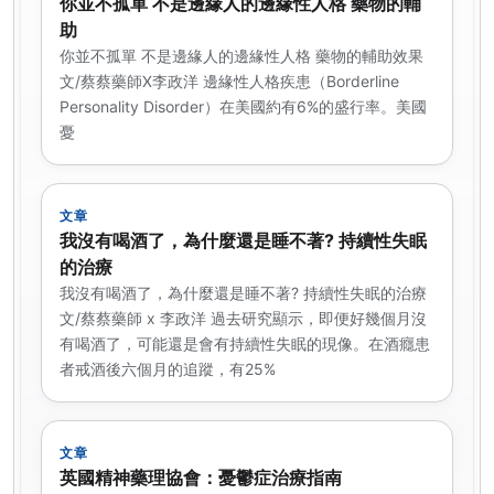
你並不孤單 不是邊緣人的邊緣性人格 藥物的輔
助
你並不孤單 不是邊緣人的邊緣性人格 藥物的輔助效果
文/蔡蔡藥師X李政洋 邊緣性人格疾患（Borderline
Personality Disorder）在美國約有6%的盛行率。美國
憂
文章
我沒有喝酒了，為什麼還是睡不著? 持續性失眠
的治療
我沒有喝酒了，為什麼還是睡不著? 持續性失眠的治療
文/蔡蔡藥師 x 李政洋 過去研究顯示，即便好幾個月沒
有喝酒了，可能還是會有持續性失眠的現像。在酒癮患
者戒酒後六個月的追蹤，有25%
文章
英國精神藥理協會：憂鬱症治療指南