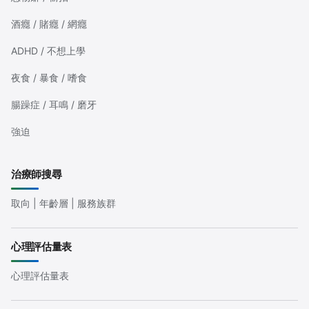
酒癮 / 賭癮 / 網癮
ADHD / 不想上學
夜食 / 暴食 / 嗜食
腸躁症 / 耳鳴 / 磨牙
強迫
治療師搜尋
取向 | 年齡層 | 服務族群
心理評估量表
心理評估量表