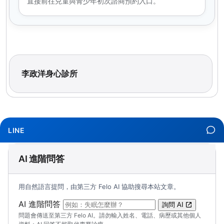
直接前往兒童與青少年初次諮商預約入口。
李政洋身心診所
LINE
AI 進階問答
用自然語言提問，由第三方 Felo AI 協助搜尋本站文章。
（可輸入自然語言問題；送出後會開啟 Felo A
AI 進階問答
詢問 AI
問題會傳送至第三方 Felo AI。請勿輸入姓名、電話、病歷或其他個人