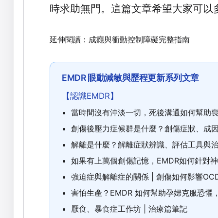
時求助無門。這篇文章希望大家可以
延伸閱讀：
成癮與衝動控制障礙完整指南
EMDR 眼動減敏與歷程更新系列文章
【認識EMDR】
當時間沒有沖淡一切，死後溝通如何幫助喪
創傷後壓力症候群是什麼？創傷症狀、成
解離是什麼？解離症狀辨識、評估工具與
如果有上萬個創傷記憶，EMDR如何針對
強迫症與解離症的關係 | 創傷如何影響OC
害怕生產？EMDR 如何幫助孕婦克服恐懼
厭食、暴食症工作坊 | 治療篇筆記