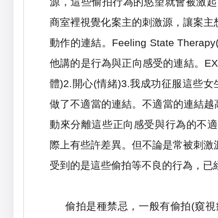
源，這些偷拍行為的慾望就會被激起
商室裡視覺化案主的刺激源，讓案主
動作的連結。
Feeling State Therapy
他講的是行為與正向感受的連結。
EX
體
)2.
開心
(
情緒
)3.
我成功征服這些女
做了不適當的連結。不適當的連結越
動來分離這些正向感受與行為的不適
際上有些許差異。但不論是常被刺激
受到的是這些偷拍等不良的行為，已
偷拍是種禁忌，一般有
偷拍
(
窺視