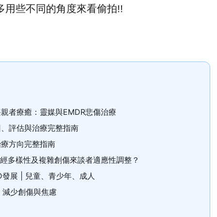
多用些不同的角度來看偷拍
!!
親者療癒：靈媒與EMDR悲傷治療
因、評估與治療完整指南
治療方向完整指南
神經多樣性及複雜創傷來談者適應性調整？
D發展 | 兒童、青少年、成人
，減少創傷與焦慮