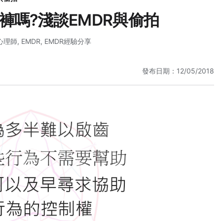
褲嗎?淺談EMDR與偷拍
心理師
,
EMDR
,
EMDR經驗分享
發布日期：12/05/2018