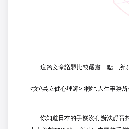
這篇文章議題比較嚴肅一點，所
<
文
//
吳立健心理師
> 網站:人生事務
你知道日本的手機沒有辦法靜音