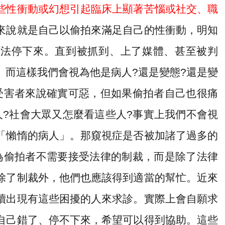
些性衝動或幻想引起臨床上顯著苦惱或社交、職
來說就是自己以偷拍來滿足自己的性衝動，明知
無法停下來。直到被抓到、上了媒體、甚至被判
。而這樣我們會視為他是病人
?
還是變態
?
還是變
受害者來說確實可惡，但如果偷拍者自己也很痛
人
?
社會大眾又怎麼看這些人
?
事實上我們不會視
「懶惰的病人」。那窺視症是否被加諸了過多的
為偷拍者不需要接受法律的制裁，而是除了法律
除了制裁外，他們也應該得到適當的幫忙。近來
續出現有這些困擾的人來求診。實際上會自願求
自己錯了、停不下來，希望可以得到協助。這些