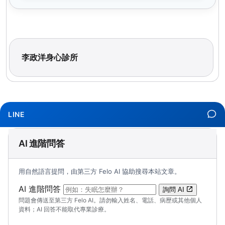
李政洋身心診所
LINE
AI 進階問答
用自然語言提問，由第三方 Felo AI 協助搜尋本站文章。
（可輸入自然語言問題；送出後會開啟 Felo A
AI 進階問答
詢問 AI
問題會傳送至第三方 Felo AI。請勿輸入姓名、電話、病歷或其他個人
資料；AI 回答不能取代專業診療。