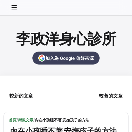
李政洋身心診所
加入為 Google 偏好來源
較新的文章
較舊的文章
首頁
/
衛教文章
/
內在小孩睡不著 安撫孩子的方法
內在小孩睡不著 安撫孩子的方法