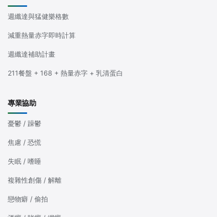
週纖達與猛健樂格數
減重熱量赤字即時計算
週纖達補助計畫
211餐盤 + 168 + 熱量赤字 + 乳清蛋白
專業協助
憂鬱 / 躁鬱
焦慮 / 恐慌
失眠 / 嗜睡
複雜性創傷 / 解離
戀物癖 / 偷拍