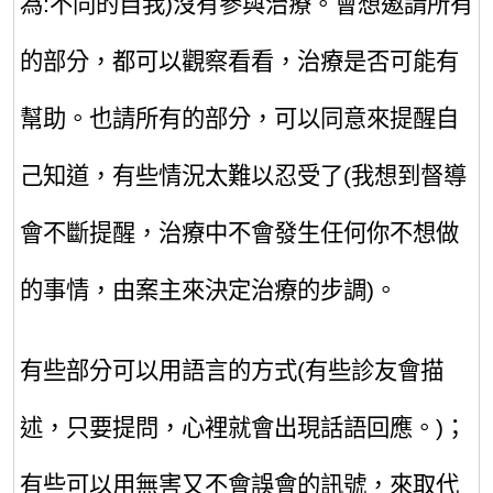
為:不同的自我)沒有參與治療。會想邀請所有
的部分，都可以觀察看看，治療是否可能有
幫助。也請所有的部分，可以同意
來提醒
自
己知道，有些情況太難以忍受了(我想到督導
會不斷提醒，治療中不會發生任何你不想做
的事情，由案主來決定治療的步調)。
有些部分可以用語言的方式
(
有些診友會描
述，只要提問，心裡就會出現話語回應
。
)；
有些可以用無害又不會誤會的訊號，來取代