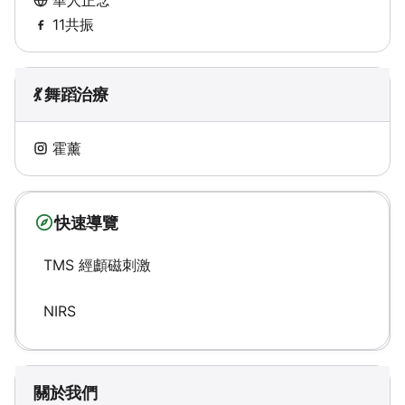
11共振
💃 舞蹈治療
霍薰
快速導覽
TMS 經顱磁刺激
NIRS
關於我們