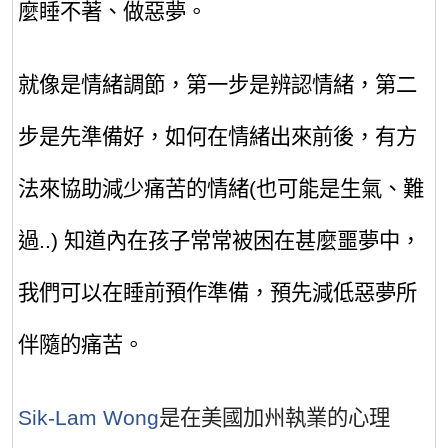
麼睡不著、做惡夢
。
就像是情緒調節，第一步是辨認情緒，第二
步是先準備好，如何在情緒出來前後，有方
法來協助減少痛苦的情緒
(
也可能是生氣、難
過
..)
知道內在孩子常常被困在甚麼噩夢中，
我們可以在睡前預作準備，預先減低惡夢所
伴隨的痛苦
。
Sik-Lam Wong
是在美國加州執業的心理