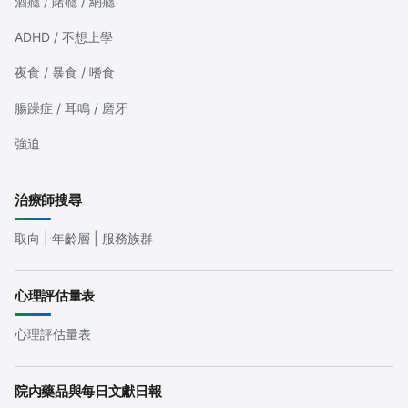
酒癮 / 賭癮 / 網癮
ADHD / 不想上學
夜食 / 暴食 / 嗜食
腸躁症 / 耳鳴 / 磨牙
強迫
治療師搜尋
取向 | 年齡層 | 服務族群
心理評估量表
心理評估量表
院內藥品與每日文獻日報