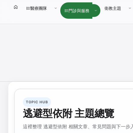
醫療團隊
衛教主題
門診與服務
TOPIC HUB
逃避型依附 主題總覽
這裡整理 逃避型依附 相關文章、常見問題與下一