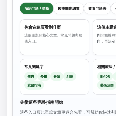
預約門診 / 諮商
醫療團隊總覽
查看門診表
你會在這頁看到什麼
這個主題
這個主題的核心文章、常見問題與服
剛開始搜尋
務入口。
向，再決定
常見關鍵字
相關療法 /
焦慮
憂鬱
失眠
創傷
EMDR
就醫指南
藝術治療
先從這些完整指南開始
這些入口頁比單篇文章更適合先看，可幫助你快速判