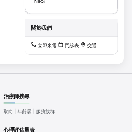
NIRS
關於我們
立即來電
門診表
交通
治療師搜尋
取向 | 年齡層 | 服務族群
心理評估量表