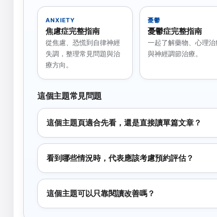
ANXIETY
憂鬱
焦慮症完整指南
憂鬱症完整指南
從焦慮、恐慌到自律神經
一起了解藥物、心理治
失調，整理常見問題與治
與神經調節治療。
療方向。
這個主題常見問題
這個主題頁適合先看，還是直接讀單篇文章？
看到哪些情況時，代表應該考慮預約評估？
這個主題可以只靠閱讀改善嗎？