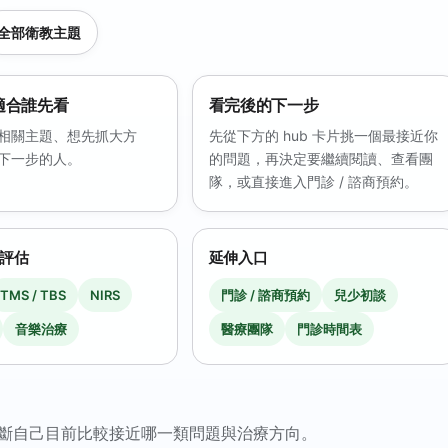
全部衛教主題
適合誰先看
看完後的下一步
相關主題、想先抓大方
先從下方的 hub 卡片挑一個最接近你
下一步的人。
的問題，再決定要繼續閱讀、查看團
隊，或直接進入門診 / 諮商預約。
 評估
延伸入口
TMS / TBS
NIRS
門診 / 諮商預約
兒少初談
音樂治療
醫療團隊
門診時間表
斷自己目前比較接近哪一類問題與治療方向。