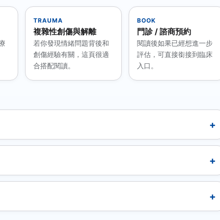
TRAUMA
BOOK
複雜性創傷與解離
門診 / 諮商預約
療
若你發現情緒問題背後和
閱讀後如果已經想進一步
創傷經驗有關，這頁很適
評估，可直接銜接到臨床
合搭配閱讀。
入口。