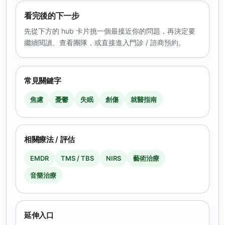
看完後的下一步
先從下方的 hub 卡片挑一個最接近你的問題，再決定要
繼續閱讀、查看團隊，或直接進入門診 / 諮商預約。
常見關鍵字
焦慮
憂鬱
失眠
創傷
就醫指南
相關療法 / 評估
EMDR
TMS / TBS
NIRS
藝術治療
音樂治療
延伸入口