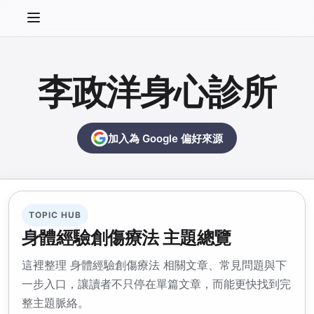
李政洋身心診所
加入為 Google 偏好來源
TOPIC HUB
身體經驗創傷療法 主題總覽
這裡整理 身體經驗創傷療法 相關文章、常見問題與下
一步入口，讓讀者不只停在單篇文章，而能更快找到完
整主題脈絡。