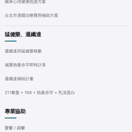
國軍心理健康照護方案
台北市酒癮治療費用補助方案
猛健樂、週纖達
週纖達與猛健樂格數
減重熱量赤字即時計算
週纖達補助計畫
211餐盤 + 168 + 熱量赤字 + 乳清蛋白
專業協助
憂鬱 / 躁鬱