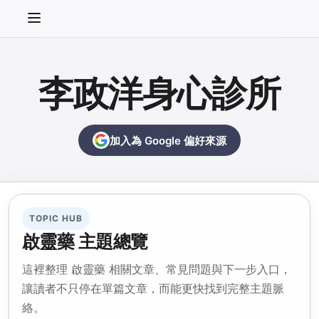
李政洋身心診所
加入為 Google 偏好來源
TOPIC HUB
啟靈藥 主題總覽
這裡整理 啟靈藥 相關文章、常見問題與下一步入口，
讓讀者不只停在單篇文章，而能更快找到完整主題脈
絡。