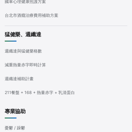
國軍心理健康照護方案
台北市酒癮治療費用補助方案
猛健樂、週纖達
週纖達與猛健樂格數
減重熱量赤字即時計算
週纖達補助計畫
211餐盤 + 168 + 熱量赤字 + 乳清蛋白
專業協助
憂鬱 / 躁鬱