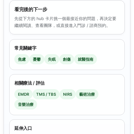
看完後的下一步
先從下方的 hub 卡片挑一個最接近你的問題，再決定要
繼續閱讀、查看團隊，或直接進入門診 / 諮商預約。
常見關鍵字
焦慮
憂鬱
失眠
創傷
就醫指南
相關療法 / 評估
EMDR
TMS / TBS
NIRS
藝術治療
音樂治療
延伸入口